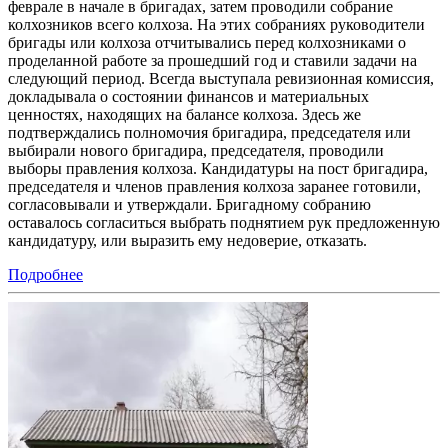
феврале в начале в бригадах, затем проводили собрание
колхозников всего колхоза. На этих собраниях руководители
бригады или колхоза отчитывались перед колхозниками о
проделанной работе за прошедший год и ставили задачи на
следующий период. Всегда выступала ревизионная комиссия,
докладывала о состоянии финансов и материальных
ценностях, находящих на балансе колхоза. Здесь же
подтверждались полномочия бригадира, председателя или
выбирали нового бригадира, председателя, проводили
выборы правления колхоза. Кандидатуры на пост бригадира,
председателя и членов правления колхоза заранее готовили,
согласовывали и утверждали. Бригадному собранию
оставалось согласиться выбрать поднятием рук предложенную
кандидатуру, или выразить ему недоверие, отказать.
Подробнее