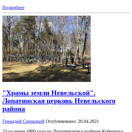
Подробнее
"Храмы земли Невельской".
Лопатинская церковь Невельского
района
Геннадий Синицкий
Опубликовано: 20.04.2021
23-го июня 1900 года на Лопатинском кладбище Кубецкого