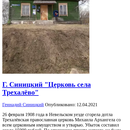
Г. Синицкий "Церковь села
Трехалёво"
Геннадий Синицкий
Опубликовано: 12.04.2021
26 февраля 1908 года в Невельском уезде сгорела дотла
Трехалёвская православная церковь Михаила Архангела со
всем церковным имуществом и утварью. Убыток составил