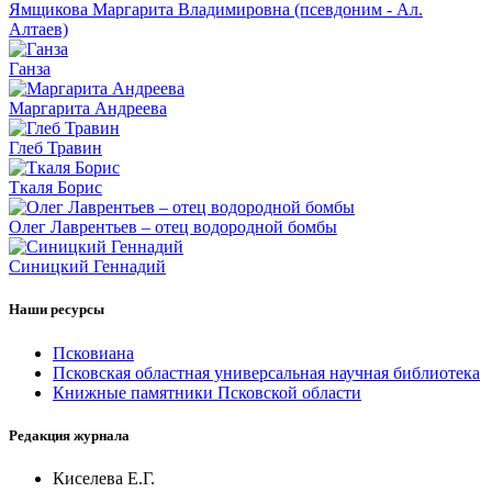
Ямщикова Маргарита Владимировна (псевдоним - Ал.
Алтаев)
Ганза
Маргарита Андреева
Глеб Травин
Ткаля Борис
Олег Лаврентьев – отец водородной бомбы
Синицкий Геннадий
Наши ресурсы
Псковиана
Псковская областная универсальная научная библиотека
Книжные памятники Псковской области
Редакция журнала
Киселева Е.Г.