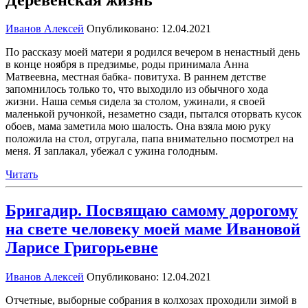
Иванов Алексей
Опубликовано: 12.04.2021
По рассказу моей матери я родился вечером в ненастный день
в конце ноября в предзимье, роды принимала Анна
Матвеевна, местная бабка- повитуха. В раннем детстве
запомнилось только то, что выходило из обычного хода
жизни. Наша семья сидела за столом, ужинали, я своей
маленькой ручонкой, незаметно сзади, пытался оторвать кусок
обоев, мама заметила мою шалость. Она взяла мою руку
положила на стол, отругала, папа внимательно посмотрел на
меня. Я заплакал, убежал с ужина голодным.
Читать
Бригадир. Посвящаю самому дорогому
на свете человеку моей маме Ивановой
Ларисе Григорьевне
Иванов Алексей
Опубликовано: 12.04.2021
Отчетные, выборные собрания в колхозах проходили зимой в