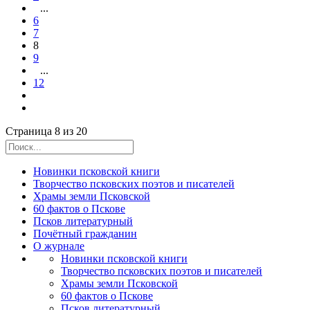
...
6
7
8
9
...
12
Страница 8 из 20
Новинки псковской книги
Творчество псковских поэтов и писателей
Храмы земли Псковской
60 фактов о Пскове
Псков литературный
Почётный гражданин
О журнале
Новинки псковской книги
Творчество псковских поэтов и писателей
Храмы земли Псковской
60 фактов о Пскове
Псков литературный