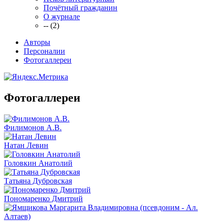
Почётный гражданин
О журнале
-- (2)
Авторы
Персоналии
Фотогаллереи
Фотогаллереи
Филимонов А.В.
Натан Левин
Головкин Анатолий
Татьяна Дубровская
Пономаренко Дмитрий