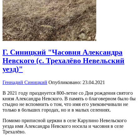
Г. Синицкий "Часовня Александра
Невского (с. Трехалёво Невельский
уезд)"
Геннадий Синицкий
Опубликовано: 23.04.2021
В 2021 году празднуется 800-летие со Дня рождения святого
князя Александра Невского. В память о благоверном было бы
стыдно не вспомнить о том, что имя его увековечивали не
только в больших городах, но и в малых селениях.
Помимо приписной церкви в селе Карулино Невельского
уезда имя Александра Невского носила и часовня в селе
Трехалёво.