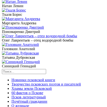
Натан Левин
Ткаля Борис
Маргарита Андреева
Пономаренко Дмитрий
Олег Лаврентьев – отец водородной бомбы
Головкин Анатолий
Татьяна Дубровская
Синицкий Геннадий
Новинки псковской книги
Творчество псковских поэтов и писателей
Храмы земли Псковской
60 фактов о Пскове
Псков литературный
Почётный гражданин
О журнале