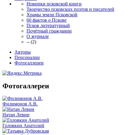
Новинки псковской книги
Творчество псковских поэтов и писателей
Храмы земли Псковской
60 фактов о Пскове
Псков литературный
Почётный гражданин
О журнале
-- (2)
Авторы
Персоналии
Фотогаллереи
Фотогаллереи
Филимонов А.В.
Натан Левин
Головкин Анатолий