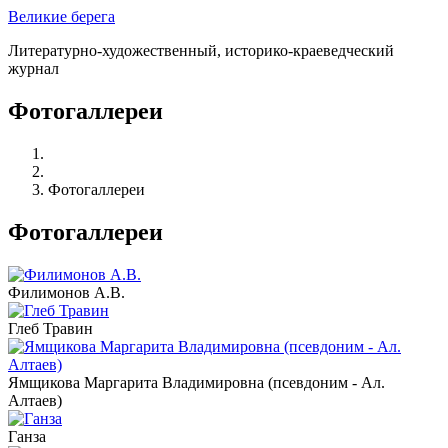
Великие берега
Литературно-художественный, историко-краеведческий
журнал
Фотогаллереи
Фотогаллереи
Фотогаллереи
Филимонов А.В.
Глеб Травин
Ямщикова Маргарита Владимировна (псевдоним - Ал.
Алтаев)
Ганза