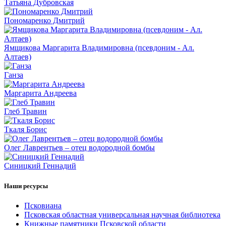
Татьяна Дубровская
Пономаренко Дмитрий
Ямщикова Маргарита Владимировна (псевдоним - Ал.
Алтаев)
Ганза
Маргарита Андреева
Глеб Травин
Ткаля Борис
Олег Лаврентьев – отец водородной бомбы
Синицкий Геннадий
Наши ресурсы
Псковиана
Псковская областная универсальная научная библиотека
Книжные памятники Псковской области