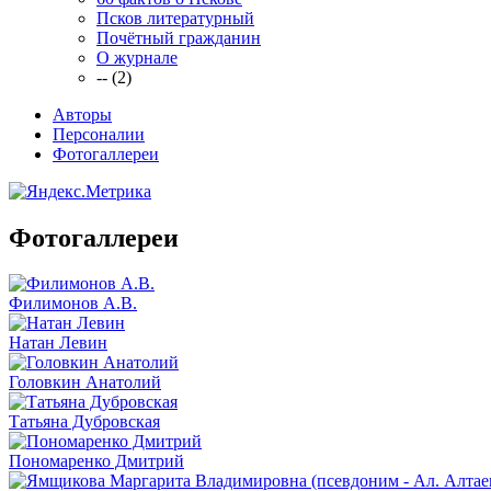
Псков литературный
Почётный гражданин
О журнале
-- (2)
Авторы
Персоналии
Фотогаллереи
Фотогаллереи
Филимонов А.В.
Натан Левин
Головкин Анатолий
Татьяна Дубровская
Пономаренко Дмитрий