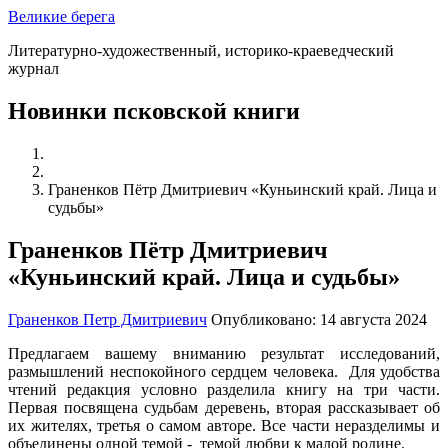
Великие берега
Литературно-художественный, историко-краеведческий
журнал
Новинки псковской книги
Граненков Пётр Дмитриевич «Куньинский край. Лица и
судьбы»
Граненков Пётр Дмитриевич
«Куньинский край. Лица и судьбы»
Граненков Петр Дмитриевич
Опубликовано: 14 августа 2024
Предлагаем вашему вниманию результат исследований,
размышлений неспокойного сердцем человека. Для удобства
чтений редакция условно разделила книгу на три части.
Первая посвящена судьбам деревень, вторая рассказывает об
их жителях, третья о самом авторе. Все части неразделимы и
объединены одной темой - темой любви к малой родине.