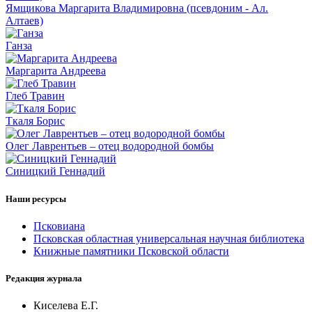
Ямщикова Маргарита Владимировна (псевдоним - Ал.
Алтаев)
Ганза
Маргарита Андреева
Глеб Травин
Ткаля Борис
Олег Лаврентьев – отец водородной бомбы
Синицкий Геннадий
Наши ресурсы
Псковиана
Псковская областная универсальная научная библиотека
Книжные памятники Псковской области
Редакция журнала
Киселева Е.Г.