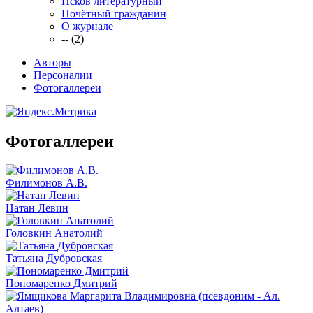
Псков литературный
Почётный гражданин
О журнале
-- (2)
Авторы
Персоналии
Фотогаллереи
Фотогаллереи
Филимонов А.В.
Натан Левин
Головкин Анатолий
Татьяна Дубровская
Пономаренко Дмитрий