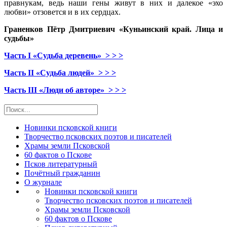
правнукам, ведь наши гены живут в них и далекое «эхо
любви» отзовется и в их сердцах.
Граненков Пётр Дмитриевич «Куньинский край. Лица и
судьбы»
Часть
I
«Судьба деревень» > > >
Часть
II
«Судьба людей» > > >
Часть III «Люди об авторе» > > >
Новинки псковской книги
Творчество псковских поэтов и писателей
Храмы земли Псковской
60 фактов о Пскове
Псков литературный
Почётный гражданин
О журнале
Новинки псковской книги
Творчество псковских поэтов и писателей
Храмы земли Псковской
60 фактов о Пскове