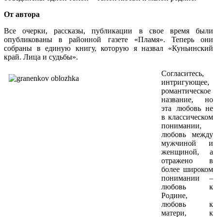
От автора
Все очерки, рассказы, публикации в свое время были
опубликованы в районной газете «Пламя». Теперь они
собраны в единую книгу, которую я назвал «Куньинский
край. Лица и судьбы».
Согласитесь,
интригующее,
романтическое
название, но
эта любовь не
в классическом
понимании,
любовь между
мужчиной и
женщиной, а
отражено в
более широком
понимании –
любовь к
Родине,
любовь к
матери, к