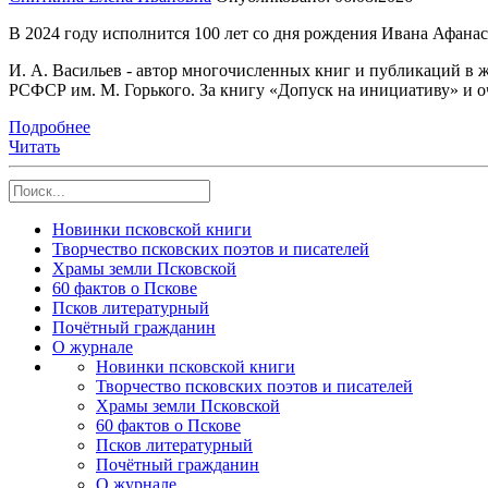
В 2024 году исполнится 100 лет со дня рождения Ивана Афанас
И. А. Васильев - автор многочисленных книг и публикаций в ж
РСФСР им. М. Горького. За книгу «Допуск на инициативу» и оч
Подробнее
Читать
Новинки псковской книги
Творчество псковских поэтов и писателей
Храмы земли Псковской
60 фактов о Пскове
Псков литературный
Почётный гражданин
О журнале
Новинки псковской книги
Творчество псковских поэтов и писателей
Храмы земли Псковской
60 фактов о Пскове
Псков литературный
Почётный гражданин
О журнале