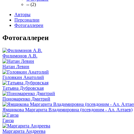
-- (2)
Авторы
Персоналии
Фотогаллереи
Фотогаллереи
Филимонов А.В.
Натан Левин
Головкин Анатолий
Татьяна Дубровская
Пономаренко Дмитрий
Ямщикова Маргарита Владимировна (псевдоним - Ал. Алтаев)
Ганза
Маргарита Андреева