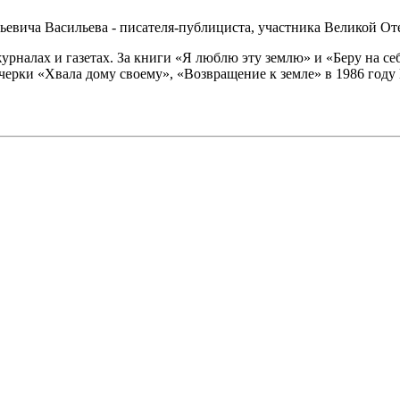
ьевича Васильева - писателя-публициста, участника Великой От
урналах и газетах. За книги «Я люблю эту землю» и «Беру на се
ерки «Хвала дому своему», «Возвращение к земле» в 1986 году 