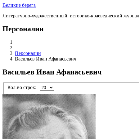
Великие берега
Литературно-художественный, историко-краеведческий журна
Персоналии
Персоналии
Васильев Иван Афанасьевич
Васильев Иван Афанасьевич
Кол-во строк: