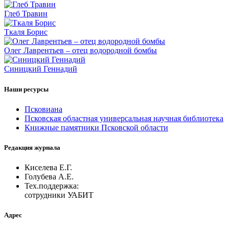
Глеб Травин
Ткаля Борис
Олег Лаврентьев – отец водородной бомбы
Синицкий Геннадий
Наши ресурсы
Псковиана
Псковская областная универсальная научная библиотека
Книжные памятники Псковской области
Редакция журнала
Киселева Е.Г.
Голубева А.Е.
Тех.поддержка:
сотрудники УАБИТ
Адрес