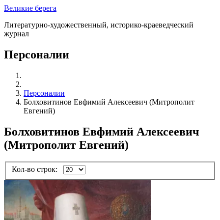
Великие берега
Литературно-художественный, историко-краеведческий
журнал
Персоналии
Персоналии
Болховитинов Евфимий Алексеевич (Митрополит
Евгений)
Болховитинов Евфимий Алексеевич
(Митрополит Евгений)
Кол-во строк: