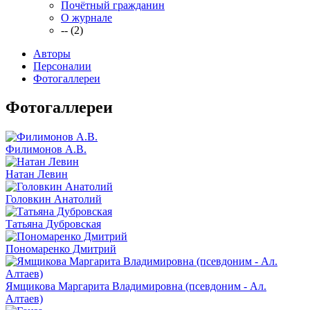
Почётный гражданин
О журнале
-- (2)
Авторы
Персоналии
Фотогаллереи
Фотогаллереи
Филимонов А.В.
Натан Левин
Головкин Анатолий
Татьяна Дубровская
Пономаренко Дмитрий
Ямщикова Маргарита Владимировна (псевдоним - Ал.
Алтаев)