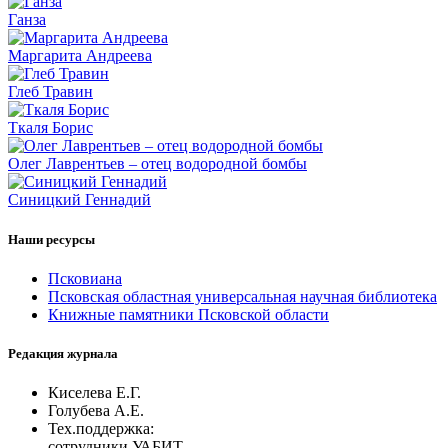
Ганза
Маргарита Андреева
Глеб Травин
Ткаля Борис
Олег Лаврентьев – отец водородной бомбы
Синицкий Геннадий
Наши ресурсы
Псковиана
Псковская областная универсальная научная библиотека
Книжные памятники Псковской области
Редакция журнала
Киселева Е.Г.
Голубева А.Е.
Тех.поддержка:
сотрудники УАБИТ