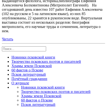
выдающегося филолога, историка,библиографа Евфимия
Алексеевича Болховитинова (Митрополит Евгений). На
сегодняшний день известно 107 работ Евфимия Алексеевича
(102 на русском и 5 на латинском языке), из них 85
опубликованы, 22 хранятся в рукописном виде. Виртуальная
выставка состоит из нескольких разделов: биография
митрополита, его научные труды и сочинения, литература о
нем.
Читать
Новинки псковской книги
Творчество псковских поэтов и писателей
Храмы земли Псковской
60 фактов о Пскове
Псков литературный
Почётный гражданин
О журнале
Новинки псковской книги
Творчество псковских поэтов и писателей
Храмы земли Псковской
60 фактов о Пскове
Псков литературный