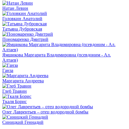
Натан Левин
Головкин Анатолий
Татьяна Дубровская
Пономаренко Дмитрий
Ямщикова Маргарита Владимировна (псевдоним - Ал.
Алтаев)
Ганза
Маргарита Андреева
Глеб Травин
Ткаля Борис
Олег Лаврентьев – отец водородной бомбы
Синицкий Геннадий