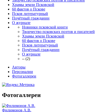
Творчество псковских поэтов и писателей
Храмы земли Псковской
60 фактов о Пскове
Псков литературный
Почётный гражданин
О журнале
Новинки псковской книги
Творчество псковских поэтов и писателей
Храмы земли Псковской
60 фактов о Пскове
Псков литературный
Почётный гражданин
О журнале
-- (2)
Авторы
Персоналии
Фотогаллереи
Фотогаллереи
Филимонов А.В.