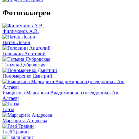
Фотогаллереи
Филимонов А.В.
Натан Левин
Головкин Анатолий
Татьяна Дубровская
Пономаренко Дмитрий
Ямщикова Маргарита Владимировна (псевдоним - Ал.
Алтаев)
Ганза
Маргарита Андреева
Глеб Травин