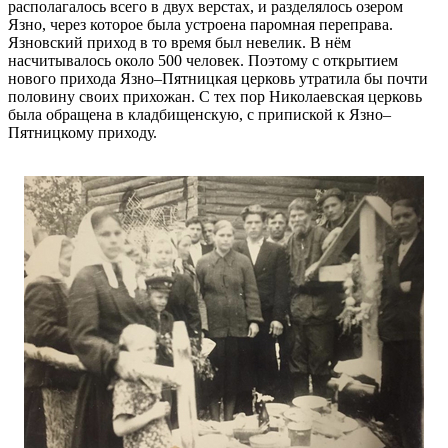
располагалось всего в двух верстах, и разделялось озером
Язно, через которое была устроена паромная переправа.
Язновский приход в то время был невелик. В нём
насчитывалось около 500 человек. Поэтому с открытием
нового прихода Язно–Пятницкая церковь утратила бы почти
половину своих прихожан. С тех пор Николаевская церковь
была обращена в кладбищенскую, с припиской к Язно–
Пятницкому приходу.