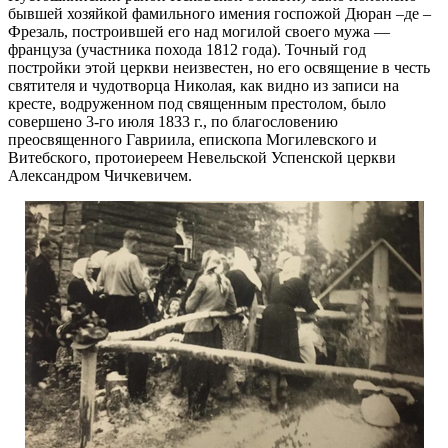
бывшей хозяйкой фамильного имения госпожой Дюран –де –
Фрезаль, построившей его над могилой своего мужа —
француза (участника похода 1812 года). Точный год
постройки этой церкви неизвестен, но его освящение в честь
святителя и чудотворца Николая, как видно из записи на
кресте, водруженном под священным престолом, было
совершено 3-го июля 1833 г., по благословению
преосвященного Гавриила, епископа Могилевского и
Витебского, протоиереем Невельской Успенской церкви
Александром Чичкевичем.