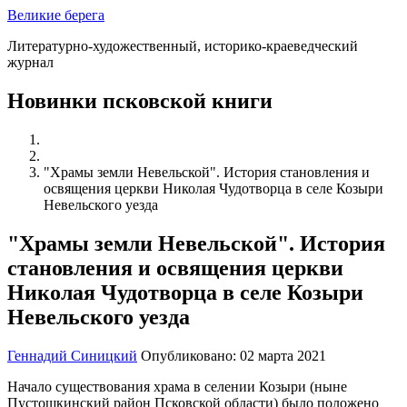
Великие берега
Литературно-художественный, историко-краеведческий
журнал
Новинки псковской книги
"Храмы земли Невельской". История становления и
освящения церкви Николая Чудотворца в селе Козыри
Невельского уезда
"Храмы земли Невельской". История
становления и освящения церкви
Николая Чудотворца в селе Козыри
Невельского уезда
Геннадий Синицкий
Опубликовано: 02 марта 2021
Начало существования храма в селении Козыри (ныне
Пустошкинский район Псковской области) было положено