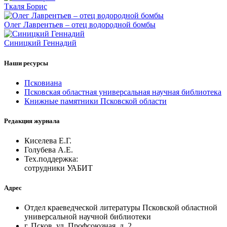
Ткаля Борис
Олег Лаврентьев – отец водородной бомбы
Синицкий Геннадий
Наши ресурсы
Псковиана
Псковская областная универсальная научная библиотека
Книжные памятники Псковской области
Редакция журнала
Киселева Е.Г.
Голубева А.Е.
Тех.поддержка:
сотрудники УАБИТ
Адрес
Отдел краеведческой литературы Псковской областной
универсальной научной библиотеки
г. Псков, ул. Профсоюзная, д. 2,