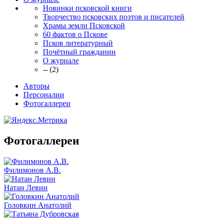
Новинки псковской книги
Творчество псковских поэтов и писателей
Храмы земли Псковской
60 фактов о Пскове
Псков литературный
Почётный гражданин
О журнале
-- (2)
Авторы
Персоналии
Фотогаллереи
Фотогаллереи
Филимонов А.В.
Натан Левин
Головкин Анатолий