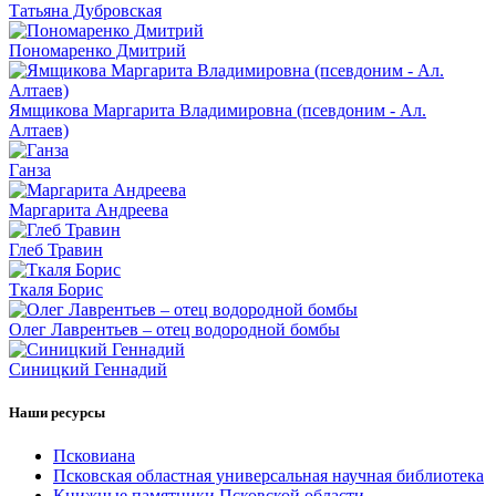
Татьяна Дубровская
Пономаренко Дмитрий
Ямщикова Маргарита Владимировна (псевдоним - Ал.
Алтаев)
Ганза
Маргарита Андреева
Глеб Травин
Ткаля Борис
Олег Лаврентьев – отец водородной бомбы
Синицкий Геннадий
Наши ресурсы
Псковиана
Псковская областная универсальная научная библиотека
Книжные памятники Псковской области