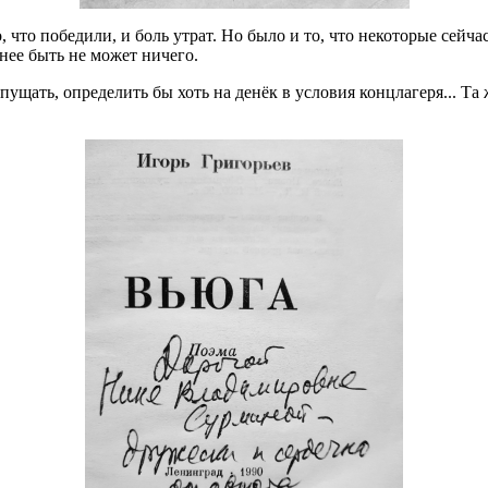
о, что победили, и боль утрат. Но было и то, что некоторые сейча
нее быть не может ничего.
ущать, определить бы хоть на денёк в условия концлагеря... Та 