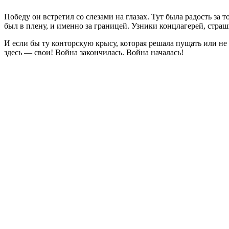
Победу он встретил со слезами на глазах. Тут была радость за т
был в плену, и именно за границей. Узники концлагерей, страш
И если бы ту конторскую крысу, которая решала пущать или не п
здесь — свои! Война закончилась. Война началась!