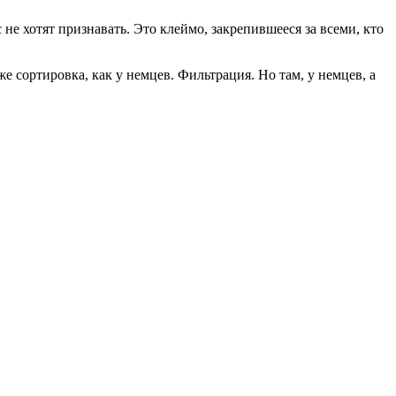
с не хотят признавать. Это клеймо, закрепившееся за всеми, кто
же сортировка, как у немцев. Фильтрация. Но там, у немцев, а