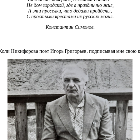
Не дом городской, где я празднично жил,
А эти проселки, что дедами пройдены,
С простыми крестами их русских могил.
Константин Симонов.
Коли Никифорова поэт Игорь Григорьев, подписывая мне свою кни