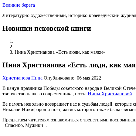
Великие берега
Литературно-художественный, историко-краеведческий журна
Новинки псковской книги
Нина Христианова «Есть люди, как маяки»
Нина Христианова «Есть люди, как ма
Христианова Нина
Опубликовано: 06 мая 2022
В канун праздника Победы советского народа в Великой Отечес
творчество нашего современника, поэта
Нины Христиановой
.
Ее память невольно возвращает нас к судьбам людей, которые
Николай Никифоров и поэт, жизнь которого также была связана
Предлагаем читателям ознакомиться с трепетными воспоминани
«Спасибо, Мужики».