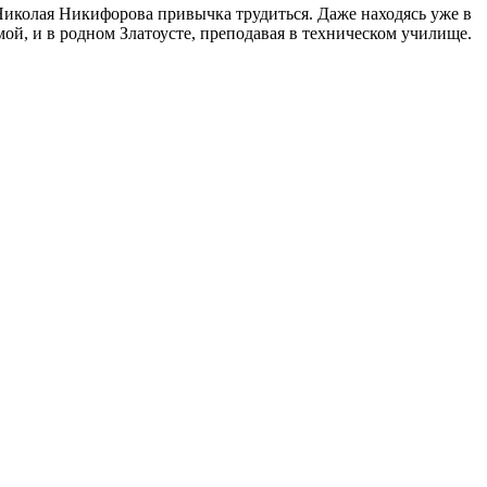
 Николая Никифорова привычка трудиться. Даже находясь уже в
амой, и в родном Златоусте, преподавая в техническом училище.