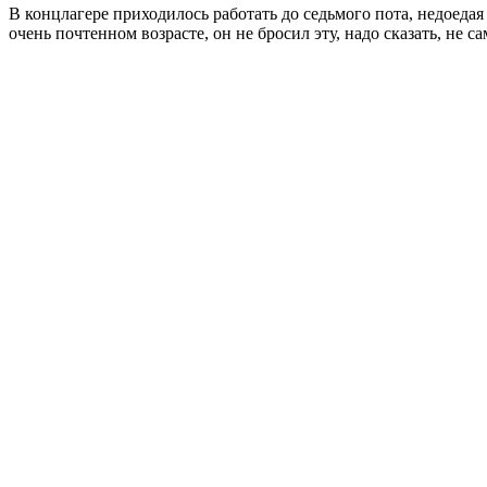
В концлагере приходилось работать до седьмого пота, недоеда
очень почтенном возрасте, он не бросил эту, надо сказать, не