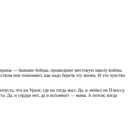
к ветераны — бывшие бойцы, прошедшие жестокую школу войны,
вством они понимают, как надо беречь эту жизнь. И это чувство
тоуста, что на Урале, где он тогда жил. Да, и любил он Плюссу,
та. Да, и сердце нет, да и вспомнит — мама. А потом, когда