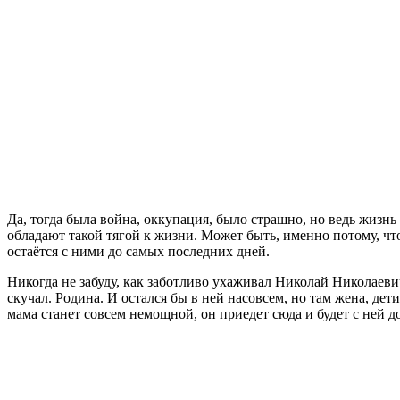
Да, тогда была война, оккупация, было страшно, но ведь жиз
обладают такой тягой к жизни. Может быть, именно потому, что
остаётся с ними до самых последних дней.
Никогда не забуду, как заботливо ухаживал Николай Николаевич 
скучал. Родина. И остался бы в ней насовсем, но там жена, дети
мама станет совсем немощной, он приедет сюда и будет с ней д