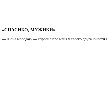
«СПАСИБО, МУЖИКИ»
— А она молодая? — спросил про меня у своего друга юности 