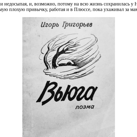
я и недосыпая, и, возможно, потому на всю жизнь сохранилась у
 самую плохую привычку, работая и в Плюссе, пока ухаживал за м